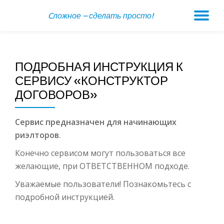
Cложное – сделать просто!
ПЕ
Skip
to
Н
content
ПОДРОБНАЯ ИНСТРУКЦИЯ К
СЕРВИСУ «КОНСТРУКТОР
ДОГОВОРОВ»
Сервис предназначен для начинающих
риэлторов
.
Конечно сервисом могут пользоваться все
желающие, при ОТВЕТСТВЕННОМ подходе.
Уважаемые пользователи! Познакомьтесь с
подробной инструкцией.